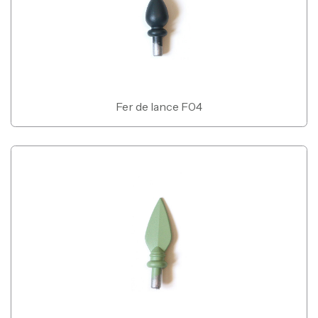
Fer de lance F04