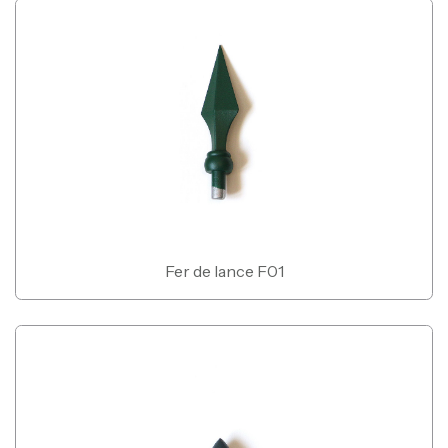
Fer de lance F01