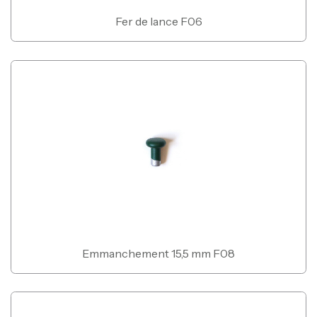
Fer de lance F06
Emmanchement 15,5 mm F08