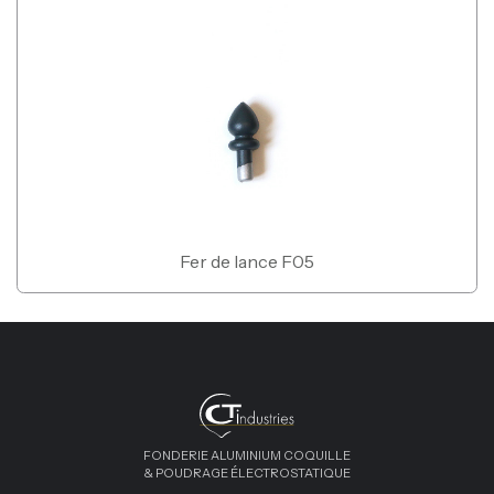
Fer de lance F05
FONDERIE ALUMINIUM COQUILLE
& POUDRAGE ÉLECTROSTATIQUE