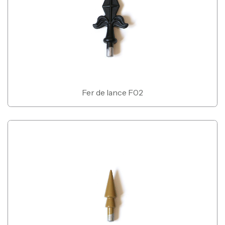
Fer de lance F02